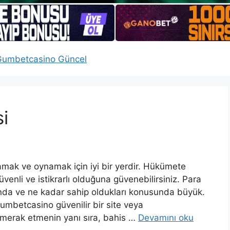
i
mak ve oynamak için iyi bir yerdir. Hükümete
enli ve istikrarlı olduğuna güvenebilirsiniz. Para
ında ve ne kadar sahip oldukları konusunda büyük.
Gumbetcasino güvenilir bir site veya
 merak etmenin yanı sıra, bahis …
Devamını oku