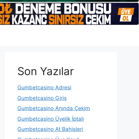
Son Yazılar
Gumbetcasino Adresi
Gumbetcasino Giriş
Gumbetcasino Anında Çekim
Gumbetcasino Üyelik İptali
Gumbetcasino At Bahisleri